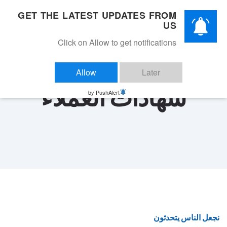
p
GET THE LATEST UPDATES FROM
s
العربية
Toggle
US
navigation
Click on Allow to get notifications
للاتصال
Allow
Later
شهادات العملاء
by PushAlert
نجعل الناس يتحدثون