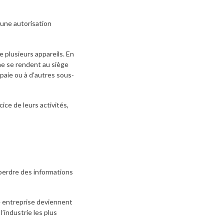
 une autorisation
 plusieurs appareils. En
ne se rendent au siège
 paie ou à d’autres sous-
ice de leurs activités,
 perdre des informations
e entreprise deviennent
l’industrie les plus