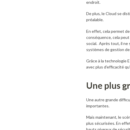
endroit.
De plus, le Cloud se dis
préalable.
En effet, cela permet de
conséquence, cela peut f
social. Après tout, il n
systèmes de gestion de
Grâce à la technologie E
avec plus d’efficacité q
Une plus gr
Une autre grande difficu
importantes.
Mais maintenant, le scé
plus sécurisées. En effet,
hauts niveaux de sécuri