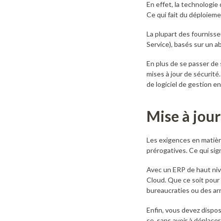
En effet, la technologie
Ce qui fait du déploieme
La plupart des fourniss
Service), basés sur un 
En plus de se passer de s
mises à jour de sécurit
de logiciel de gestion en 
Mise à jour
Les exigences en matièr
prérogatives. Ce qui sign
Avec un ERP de haut nive
Cloud. Que ce soit pour
bureaucraties ou des arr
Enfin, vous devez dispos
ce, sans avoir à déplacer