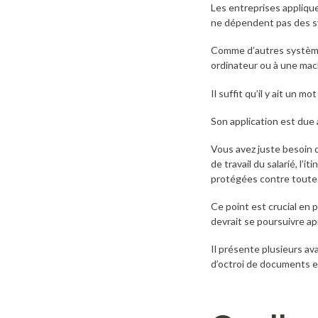
Les entreprises applique
ne dépendent pas des s
Comme d’autres systèmes
ordinateur ou à une mach
Il suffit qu’il y ait un 
Son application est due à
Vous avez juste besoin d
de travail du salarié, l’
protégées contre toute 
Ce point est crucial en
devrait se poursuivre ap
Il présente plusieurs av
d’octroi de documents e