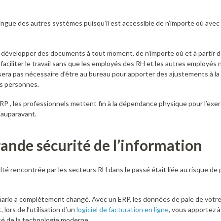
tingue des autres systèmes puisqu’il est accessible de n’importe où avec
 développer des documents à tout moment, de n’importe où et à partir de
aciliter le travail sans que les employés des RH et les autres employés 
e sera pas nécessaire d’être au bureau pour apporter des ajustements à la
s personnes.
RP , les professionnels mettent fin à la dépendance physique pour l’exerc
u’auparavant.
ande sécurité de l’information
lté rencontrée par les secteurs RH dans le passé était liée au risque de
nario a complètement changé. Avec un ERP, les données de paie de votr
 lors de l’utilisation d’un
logiciel de facturation en ligne
, vous apportez à 
té de la technologie moderne.