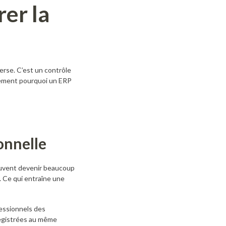
rer la
verse. C’est un contrôle
ctement pourquoi un ERP
onnelle
peuvent devenir beaucoup
. Ce qui entraîne une
ofessionnels des
nregistrées au même