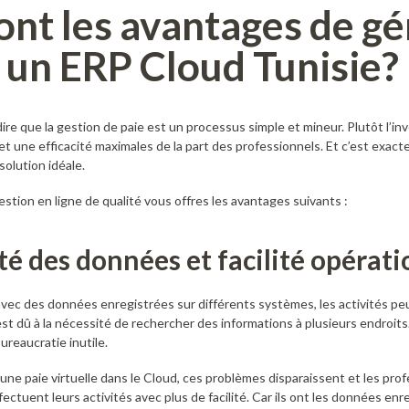
ont les avantages de gé
a un ERP Cloud Tunisie?
dire que la gestion de paie est un processus simple et mineur. Plutôt l’in
et une efficacité maximales de la part des professionnels. Et c’est exa
solution idéale.
gestion en ligne de qualité vous offres les avantages suivants :
té des données et facilité opérati
 avec des données enregistrées sur différents systèmes, les activités 
st dû à la nécessité de rechercher des informations à plusieurs endroits
reaucratie inutile.
 d’une paie virtuelle dans le Cloud, ces problèmes disparaissent et les pr
ctuent leurs activités avec plus de facilité. Car ils ont les données e