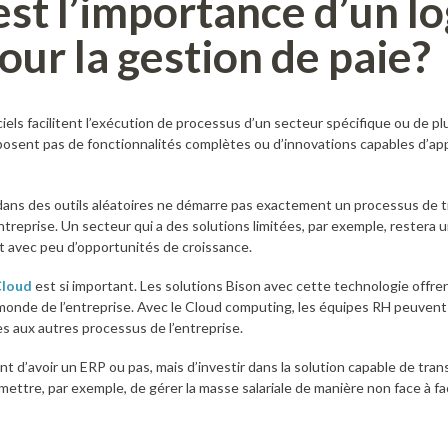
est l’importance d’un lo
our la gestion de paie?
ciels facilitent l’exécution de processus d’un secteur spécifique ou de plus
osent pas de fonctionnalités complètes ou d’innovations capables d’ap
 dans des outils aléatoires ne démarre pas exactement un processus de 
reprise. Un secteur qui a des solutions limitées, par exemple, restera 
et avec peu d’opportunités de croissance.
Cloud
est si important. Les solutions Bison avec cette technologie offrent
onde de l’entreprise. Avec le Cloud computing, les équipes RH peuvent t
s aux autres processus de l’entreprise.
nt d’avoir un ERP ou pas, mais d’investir dans la solution capable de trans
ttre, par exemple, de gérer la masse salariale de manière non face à fa