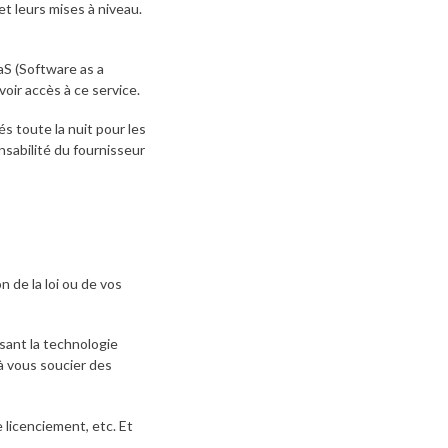
 et leurs mises à niveau.
S (Software as a
ir accès à ce service.
és toute la nuit pour les
sabilité du fournisseur
 de la loi ou de vos
sant la technologie
à vous soucier des
 licenciement, etc. Et