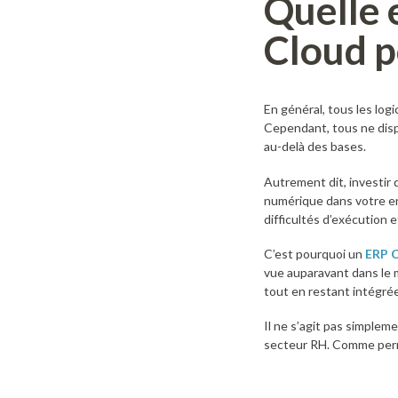
Quelle 
Cloud p
En général, tous les logi
Cependant, tous ne disp
au-delà des bases.
Autrement dit, investir
numérique dans votre ent
difficultés d’exécution 
C’est pourquoi un
ERP 
vue auparavant dans le m
tout en restant intégrée
Il ne s’agit pas simpleme
secteur RH. Comme perme