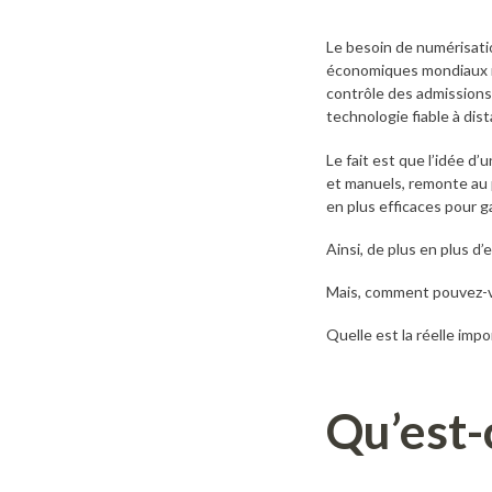
Le besoin de numérisati
économiques mondiaux n’o
contrôle des admissions 
technologie fiable à dis
Le fait est que l’idée d
et manuels, remonte au p
en plus efficaces pour g
Ainsi, de plus en plus d
Mais, comment pouvez-v
Quelle est la réelle imp
Qu’est-