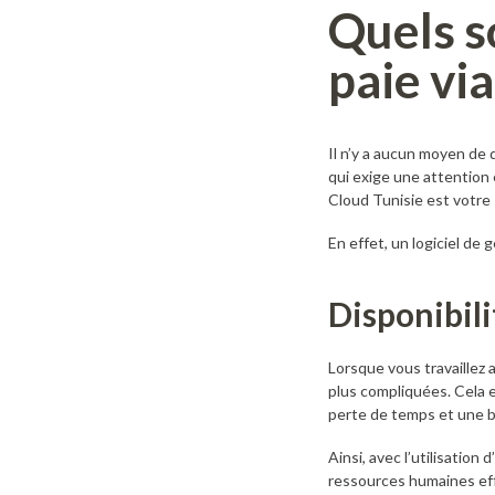
Quels s
paie vi
Il n’y a aucun moyen de 
qui exige une attention 
Cloud Tunisie est votre 
En effet, un logiciel de 
Disponibili
Lorsque vous travaillez
plus compliquées. Cela e
perte de temps et une bu
Ainsi, avec l’utilisation
ressources humaines effe