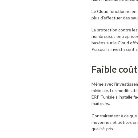
Le Cloud fonctionne en 
plus d’effectuer des sau
La protection contre les
nombreuses entreprises 
basées sur le Cloud offr
Puisqu’ils investissent
Faible coû
Même avec l’investisseme
minimale. Les modificati
ERP Tunisie s’installe f
maîtrisés.
Contrairement à ce que 
moyennes et petites entr
qualité-prix.