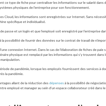
nt ce type de fiche pour centraliser les informations sur le salarié dans d
ystèmes physiques de l’entreprise pour son fonctionnement.
 Cloud, les informations sont enregistrées sur Internet. Sans nécessit
ine spécifique et individualisé.
mot de passe et un login et que l’employé soit enregistré par l’entreprise d
 la possibilité de fournir des données sur le contrat de travail de n’impor
’une connexion Internet. Dans le cas de l’élaboration de fiches de paie s
itinéraire physique est remplacé par les informations qui s’y trouvent dans
manipulation.
 période de pandémie, lorsque les employés fournissent des services à do
rès la pandémie.
antages allant de la réduction des
dépenses
à la possibilité de négociatio
ntre employé et manager au sein d’un espace collaborateur créé dans le