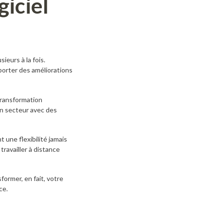
giciel
ieurs à la fois.
porter des améliorations
transformation
un secteur avec des
 une flexibilité jamais
ravailler à distance
former, en fait, votre
ce.